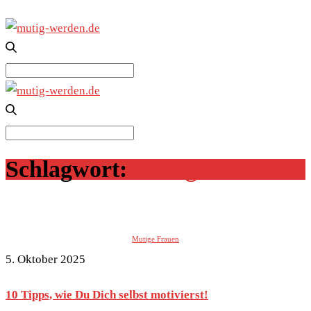
Search
for:
Search
for:
Schlagwort:
Erfolg
Mutige Frauen
5. Oktober 2025
10 Tipps, wie Du Dich selbst motivierst!