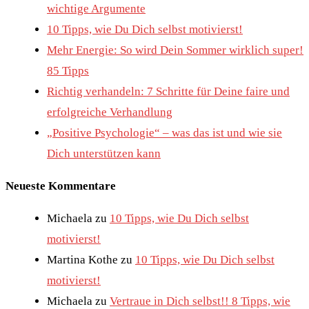
wichtige Argumente
10 Tipps, wie Du Dich selbst motivierst!
Mehr Energie: So wird Dein Sommer wirklich super!
85 Tipps
Richtig verhandeln: 7 Schritte für Deine faire und
erfolgreiche Verhandlung
„Positive Psychologie“ – was das ist und wie sie
Dich unterstützen kann
Neueste Kommentare
Michaela
zu
10 Tipps, wie Du Dich selbst
motivierst!
Martina Kothe
zu
10 Tipps, wie Du Dich selbst
motivierst!
Michaela
zu
Vertraue in Dich selbst!! 8 Tipps, wie