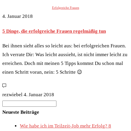
Erfolgreiche Frauen
4. Januar 2018
5 Dinge, die erfolgreiche Frauen regelmäßig tun
Bei ihnen sieht alles so leicht aus: bei erfolgreichen Frauen.
Ich verrate Dir: Was leicht aussieht, ist nicht immer leicht zu
erreichen. Doch mit meinen 5 Tipps kommst Du schon mal
einen Schritt voran, nein: 5 Schritte 😉
rezwiebel
4. Januar 2018
Search
for:
Neueste Beiträge
Wie habe ich im Teilzeit-Job mehr Erfolg? 8