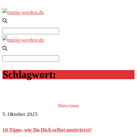
Search
for:
Search
for:
Schlagwort:
Mut
Mutige Frauen
5. Oktober 2025
10 Tipps, wie Du Dich selbst motivierst!