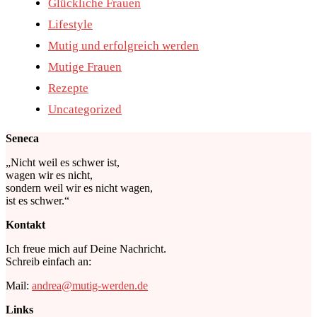
Glückliche Frauen
Lifestyle
Mutig und erfolgreich werden
Mutige Frauen
Rezepte
Uncategorized
Seneca
„Nicht weil es schwer ist,
wagen wir es nicht,
sondern weil wir es nicht wagen,
ist es schwer.“
Kontakt
Ich freue mich auf Deine Nachricht.
Schreib einfach an:
Mail:
andrea@mutig-werden.de
Links