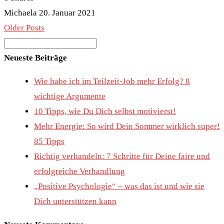
Michaela
20. Januar 2021
Older Posts
Search
for:
Neueste Beiträge
Wie habe ich im Teilzeit-Job mehr Erfolg? 8
wichtige Argumente
10 Tipps, wie Du Dich selbst motivierst!
Mehr Energie: So wird Dein Sommer wirklich super!
85 Tipps
Richtig verhandeln: 7 Schritte für Deine faire und
erfolgreiche Verhandlung
„Positive Psychologie“ – was das ist und wie sie
Dich unterstützen kann