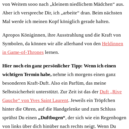
von Weitem sooo nach „kleinem niedlichem Mädchen“ aus.
Aber ich verspreche Dir, ich „arbeite“ dran. Beim nächsten
Mal werde ich meinen Kopf königlich gerade halten.
Apropos Königinnen, ihre Ausstrahlung und die Kraft von
Symbolen, da können wir alle allerhand von den
Heldinnen
in Game-of-Thrones
lernen.
Hier noch ein ganz persönlicher Tipp: Wenn ich einen
wichtigen Termin habe,
nehme ich morgens einen ganz
besonderen Kraft-Duft. Also ein Parfüm, das meine
Selbstsicherheit unterstützt. Zur Zeit ist das der
Duft „Rive
Gauche“ von Yves Saint Laurent
. Jeweils ein Tröpfchen
hinter die Ohren, auf die Handgelenke und zum Schluss
sprühst Du einen
„Duftbogen“
, der sich wie ein Regenbogen
von links über dich hinüber nach rechts neigt. Wenn Du