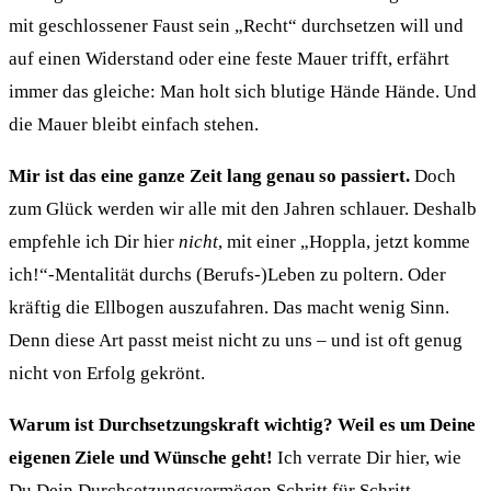
mit geschlossener Faust sein „Recht“ durchsetzen will und
auf einen Widerstand oder eine feste Mauer trifft, erfährt
immer das gleiche: Man holt sich blutige Hände Hände. Und
die Mauer bleibt einfach stehen.
Mir ist das eine ganze Zeit lang genau so passiert.
Doch
zum Glück werden wir alle mit den Jahren schlauer. Deshalb
empfehle ich Dir hier
nicht
, mit einer „Hoppla, jetzt komme
ich!“-Mentalität durchs (Berufs-)Leben zu poltern. Oder
kräftig die Ellbogen auszufahren. Das macht wenig Sinn.
Denn diese Art passt meist nicht zu uns – und ist oft genug
nicht von Erfolg gekrönt.
Warum ist Durchsetzungskraft wichtig? Weil es um Deine
eigenen Ziele und Wünsche geht!
Ich verrate Dir hier, wie
Du Dein Durchsetzungsvermögen Schritt für Schritt