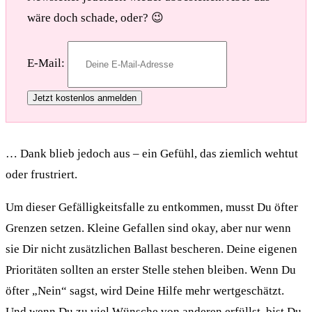
wäre doch schade, oder? 😉
E-Mail:
… Dank blieb jedoch aus – ein Gefühl, das ziemlich wehtut
oder frustriert.
Um dieser Gefälligkeitsfalle zu entkommen, musst Du öfter
Grenzen setzen. Kleine Gefallen sind okay, aber nur wenn
sie Dir nicht zusätzlichen Ballast bescheren. Deine eigenen
Prioritäten sollten an erster Stelle stehen bleiben. Wenn Du
öfter „Nein“ sagst, wird Deine Hilfe mehr wertgeschätzt.
Und wenn Du zu viel Wünsche von anderen erfüllst, bist Du