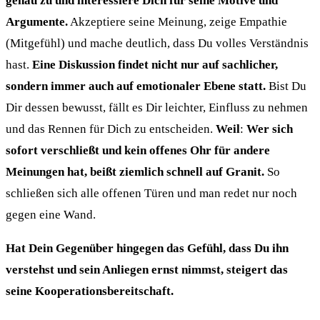
genau zu und interessiere Dich für seine Motive und
Argumente.
Akzeptiere seine Meinung, zeige Empathie
(Mitgefühl) und mache deutlich, dass Du volles Verständnis
hast.
Eine Diskussion findet nicht nur auf sachlicher,
sondern immer auch auf emotionaler Ebene statt.
Bist Du
Dir dessen bewusst, fällt es Dir leichter, Einfluss zu nehmen
und das Rennen für Dich zu entscheiden.
Weil
:
Wer sich
sofort verschließt und kein offenes Ohr für andere
Meinungen hat, beißt ziemlich schnell auf Granit.
So
schließen sich alle offenen Türen und man redet nur noch
gegen eine Wand.
Hat Dein Gegenüber hingegen das Gefühl, dass Du ihn
verstehst und sein Anliegen ernst nimmst, steigert das
seine Kooperationsbereitschaft.