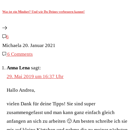
Was ist ein Mindset? Und wie Du Deines verbessern kannst!
6
Michaela
20. Januar 2021
6 Comments
Anna Lena
sagt:
29. Mai 2019 um 16:37 Uhr
Hallo Andrea,
vielen Dank für deine Tipps! Sie sind super
zusammengefasst und man kann ganz einfach gleich
anfangen an sich zu arbeiten 🙂 Am besten schreibe ich sie
mir auf kleine Kärtchen und nehme die zu meiner nächsten