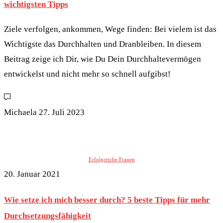
wichtigsten Tipps
Ziele verfolgen, ankommen, Wege finden: Bei vielem ist das
Wichtigste das Durchhalten und Dranbleiben. In diesem
Beitrag zeige ich Dir, wie Du Dein Durchhaltevermögen
entwickelst und nicht mehr so schnell aufgibst!
Michaela
27. Juli 2023
Erfolgreiche Frauen
20. Januar 2021
Wie setze ich mich besser durch? 5 beste Tipps für mehr
Durchsetzungsfähigkeit