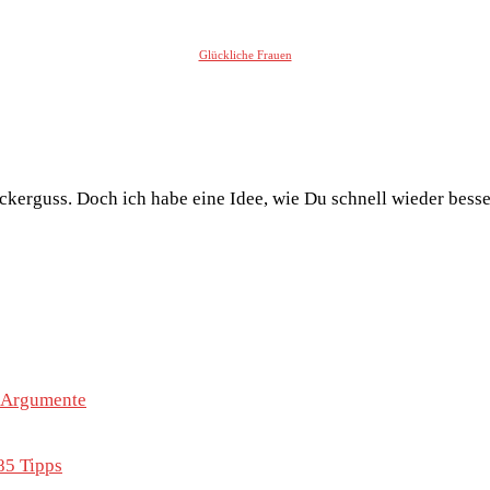
Glückliche Frauen
ckerguss. Doch ich habe eine Idee, wie Du schnell wieder besser
e Argumente
85 Tipps