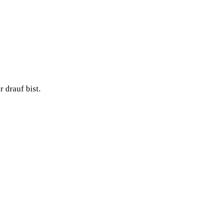
 drauf bist.