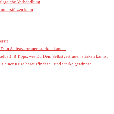
rfolgreiche Verhandlung
h unterstützen kann
erst!
u Dein Selbstvertrauen stärken kannst
selbst!! 8 Tipps, wie Du Dein Selbstvertrauen stärken kannst
s einer Krise herausfindest – und Stärke gewinnst