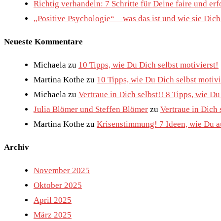
Richtig verhandeln: 7 Schritte für Deine faire und e
„Positive Psychologie“ – was das ist und wie sie Dic
Neueste Kommentare
Michaela
zu
10 Tipps, wie Du Dich selbst motivierst!
Martina Kothe
zu
10 Tipps, wie Du Dich selbst motivi
Michaela
zu
Vertraue in Dich selbst!! 8 Tipps, wie D
Julia Blömer und Steffen Blömer
zu
Vertraue in Dich 
Martina Kothe
zu
Krisenstimmung! 7 Ideen, wie Du au
Archiv
November 2025
Oktober 2025
April 2025
März 2025