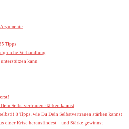
e Argumente
85 Tipps
rfolgreiche Verhandlung
h unterstützen kann
erst!
u Dein Selbstvertrauen stärken kannst
selbst!! 8 Tipps, wie Du Dein Selbstvertrauen stärken kannst
s einer Krise herausfindest – und Stärke gewinnst