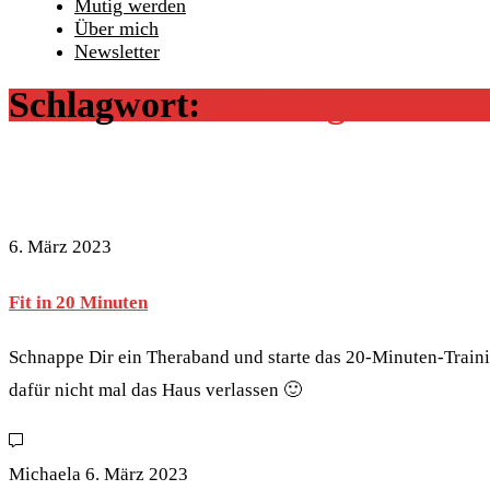
Mutig werden
Über mich
Newsletter
Schlagwort:
Training
6. März 2023
Fit in 20 Minuten
Schnappe Dir ein Theraband und starte das 20-Minuten-Traini
dafür nicht mal das Haus verlassen 🙂
Michaela
6. März 2023