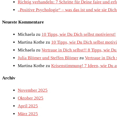
Richtig verhandeln: 7 Schritte für Deine faire und e
„Positive Psychologie“ – was das ist und wie sie Dic
Neueste Kommentare
Michaela
zu
10 Tipps, wie Du Dich selbst motivierst!
Martina Kothe
zu
10 Tipps, wie Du Dich selbst motivi
Michaela
zu
Vertraue in Dich selbst!! 8 Tipps, wie D
Julia Blömer und Steffen Blömer
zu
Vertraue in Dich 
Martina Kothe
zu
Krisenstimmung! 7 Ideen, wie Du au
Archiv
November 2025
Oktober 2025
April 2025
März 2025