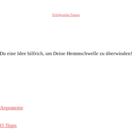
Erfolgreiche Frauen
st Du eine Idee hilfrich, um Deine Hemmschwelle zu überwinden!
e Argumente
85 Tipps