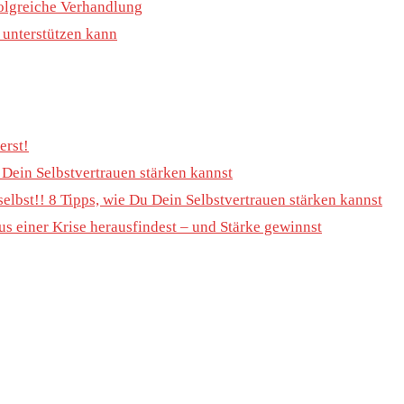
rfolgreiche Verhandlung
h unterstützen kann
erst!
u Dein Selbstvertrauen stärken kannst
selbst!! 8 Tipps, wie Du Dein Selbstvertrauen stärken kannst
s einer Krise herausfindest – und Stärke gewinnst