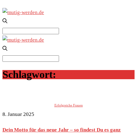
Search
for:
Search
for:
Schlagwort:
Motto
Erfolgreiche Frauen
8. Januar 2025
Dein Motto für das neue Jahr – so findest Du es ganz