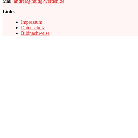
Mail:
andrea@mutig-werden.de
Links
Impressum
Datenschutz
Bildnachweise