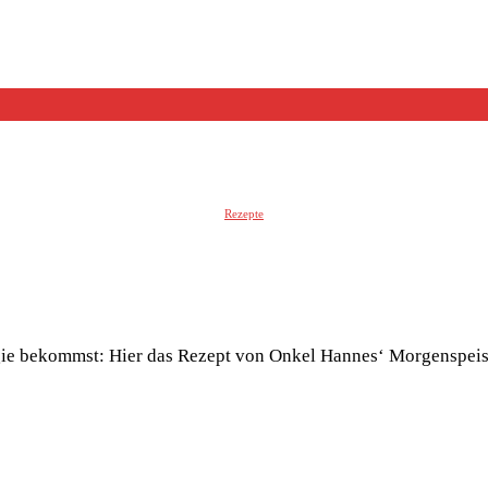
Rezepte
 bekommst: Hier das Rezept von Onkel Hannes‘ Morgenspeise (9