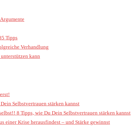
e Argumente
85 Tipps
rfolgreiche Verhandlung
h unterstützen kann
erst!
u Dein Selbstvertrauen stärken kannst
selbst!! 8 Tipps, wie Du Dein Selbstvertrauen stärken kannst
s einer Krise herausfindest – und Stärke gewinnst