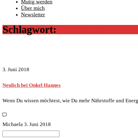
Mutig werden
Über mich
Newsletter
Schlagwort:
Frühstück
3. Juni 2018
Neulich bei Onkel Hannes
Wenn Du wissen möchtest, wie Du mehr Nährstoffe und Energie
Michaela
3. Juni 2018
Search