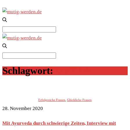
Search
for:
Search
for:
Schlagwort:
Buddha
Erfolgreiche Frauen
,
Glückliche Frauen
28. November 2020
Mit Ayurveda durch schwierige Zeiten, Interview mit