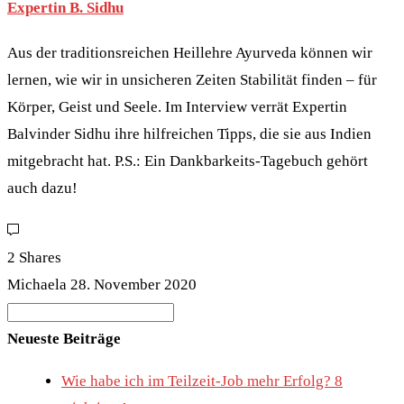
Expertin B. Sidhu
Aus der traditionsreichen Heillehre Ayurveda können wir
lernen, wie wir in unsicheren Zeiten Stabilität finden – für
Körper, Geist und Seele. Im Interview verrät Expertin
Balvinder Sidhu ihre hilfreichen Tipps, die sie aus Indien
mitgebracht hat. P.S.: Ein Dankbarkeits-Tagebuch gehört
auch dazu!
2 Shares
Michaela
28. November 2020
Search
for:
Neueste Beiträge
Wie habe ich im Teilzeit-Job mehr Erfolg? 8