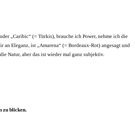
oder „Caribic“ (= Türkis), brauche ich Power, nehme ich die
s mir an Eleganz, ist „Amarena“ (= Bordeaux-Rot) angesagt und
ie Natur, aber das ist wieder mal ganz subjektiv.
 zu blicken.