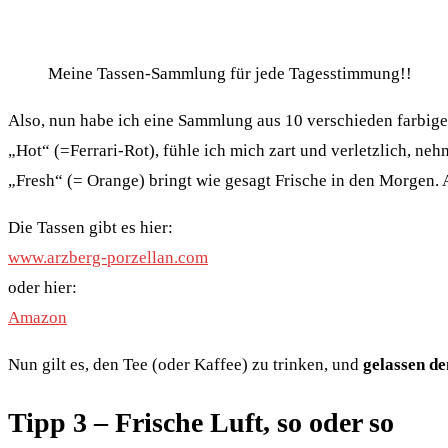
Meine Tassen-Sammlung für jede Tagesstimmung!!
Also, nun habe ich eine Sammlung aus 10 verschieden farbigen
„Hot“ (=Ferrari-Rot), fühle ich mich zart und verletzlich, ne
„Fresh“ (= Orange) bringt wie gesagt Frische in den Morgen. A
Die Tassen gibt es hier:
www.arzberg-porzellan.com
oder hier:
Amazon
Nun gilt es, den Tee (oder Kaffee) zu trinken, und
gelassen d
Tipp 3 – Frische Luft, so oder so