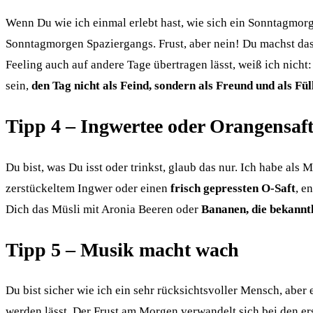
Wenn Du wie ich einmal erlebt hast, wie sich ein Sonntagmor
Sonntagmorgen Spaziergangs. Frust, aber nein! Du machst das 
Feeling auch auf andere Tage übertragen lässt, weiß ich nicht
sein,
den Tag nicht als Feind, sondern als Freund und als Fü
Tipp 4 – Ingwertee oder Orangensaf
Du bist, was Du isst oder trinkst, glaub das nur. Ich habe als
zerstückeltem Ingwer oder einen
frisch gepressten O-Saft
, e
Dich das Müsli mit Aronia Beeren oder
Bananen, die bekannt
Tipp 5 – Musik macht wach
Du bist sicher wie ich ein sehr rücksichtsvoller Mensch, aber
werden lässt. Der Frust am Morgen verwandelt sich bei den e