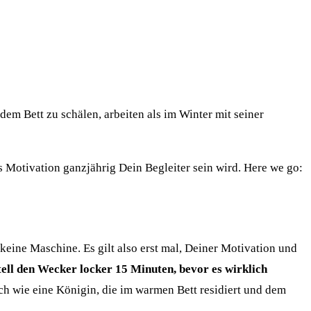
em Bett zu schälen, arbeiten als im Winter mit seiner
 Motivation ganzjährig Dein Begleiter sein wird. Here we go:
h keine Maschine. Es gilt also erst mal, Deiner Motivation und
tell den Wecker locker 15 Minuten, bevor es wirklich
ch wie eine Königin, die im warmen Bett residiert und dem