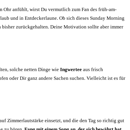
 Ohr anfühlt, wirst Du vermutlich zum Fan des früh-am-
Urlaub und in Entdeckerlaune. Ob sich dieses Sunday Morning
da bisher zurückgehalten. Deine Motivation sollte aber immer
alten, solche netten Dinge wie
Ingwertee
aus frisch
fen oder Dir ganz andere Sachen suchen. Vielleicht ist es für
uf Zimmerlautstärke einsetzt, und die den Tag so richtig gut
ne zu hören.
Fang mit einem Song an, der sich bewährt hat.