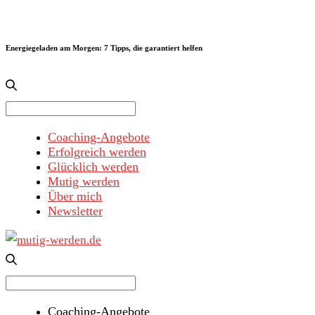
Energiegeladen am Morgen: 7 Tipps, die garantiert helfen
Search
for:
Coaching-Angebote
Erfolgreich werden
Glücklich werden
Mutig werden
Über mich
Newsletter
Search
for:
Coaching-Angebote