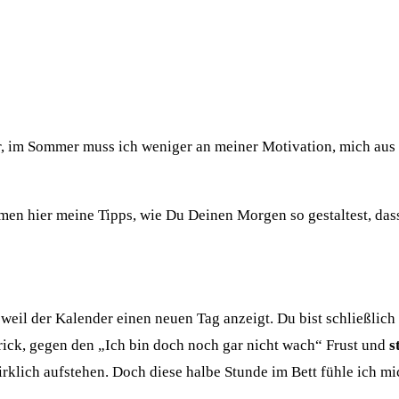
r, im Sommer muss ich weniger an meiner Motivation, mich aus d
men hier meine Tipps, wie Du Deinen Morgen so gestaltest, dass
ur weil der Kalender einen neuen Tag anzeigt. Du bist schließlic
Trick, gegen den „Ich bin doch noch gar nicht wach“ Frust und
s
rklich aufstehen. Doch diese halbe Stunde im Bett fühle ich mi