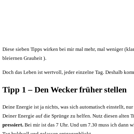
Diese sieben Tipps wirken bei mir mal mehr, mal weniger (kla
bleiernen Grauheit ).
Doch das Leben ist wertvoll, jeder einzelne Tag. Deshalb kom
Tipp 1 – Den Wecker früher stellen
Deine Energie ist ja nichts, was sich automatisch einstellt, n
Deiner Energie auf die Sprünge zu helfen. Nutz diesen alten 
pressiert.
Bei mir ist das 7 Uhr. Und um 7.30 muss ich dann wi
Tag huldvoll und gelassen entgegenblickt.