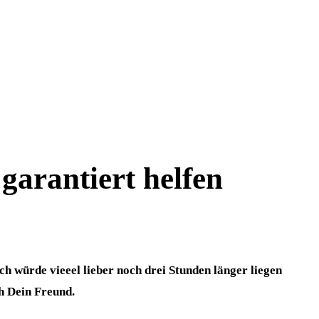
garantiert helfen
h würde vieeel lieber noch drei Stunden länger liegen
h Dein Freund.