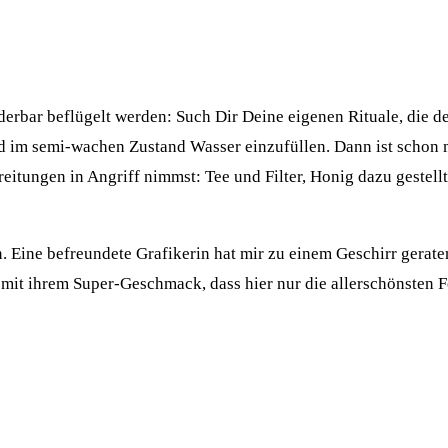
rbar beflügelt werden: Such Dir Deine eigenen Rituale, die de
d im semi-wachen Zustand Wasser einzufüllen. Dann ist schon 
itungen in Angriff nimmst: Tee und Filter, Honig dazu gestellt
 Eine befreundete Grafikerin hat mir zu einem Geschirr geraten, 
t mit ihrem Super-Geschmack, dass hier nur die allerschönsten 