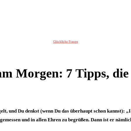
Glückliche Frauen
m Morgen: 7 Tipps, die 
lt, und Du denkst (wenn Du das überhaupt schon kannst): „Ic
ngemessen und in allen Ehren zu begrüßen. Dann ist er nämlic