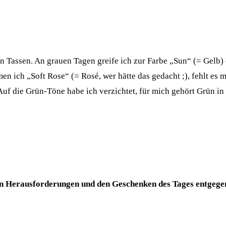
 Tassen. An grauen Tagen greife ich zur Farbe „Sun“ (= Gelb) 
hmen ich „Soft Rose“ (= Rosé, wer hätte das gedacht ;), fehlt e
uf die Grün-Töne habe ich verzichtet, für mich gehört Grün in d
en Herausforderungen und den Geschenken des Tages entgegen