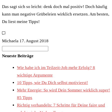
Das sagt sich so leicht: denk doch mal positiv! Doch häufig
kann man negative Grübeleien wirklich ersetzen. Am besten,
Du liest meine Tipps!
Michaela
17. August 2018
Search
for:
Neueste Beiträge
Wie habe ich im Teilzeit-Job mehr Erfolg? 8
wichtige Argumente
10 Tipps, wie Du Dich selbst motivierst!
Mehr Energie: So wird Dein Sommer wirklich super!
85 Tipps
Richtig verhandeln: 7 Schritte für Deine faire und