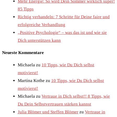
Mehr Energie: So wird Dein Sommer wirklich super!
85 Tipps
Richtig verhandeln: 7 Schritte für Deine faire und
erfolgreiche Verhandlung
„Positive Psychologie“ – was das ist und wie sie
Dich unterstützen kann
Neueste Kommentare
Michaela
zu
10 Tipps, wie Du Dich selbst
motivierst!
Martina Kothe
zu
10 Tipps, wie Du Dich selbst
motivierst!
Michaela
zu
Vertraue in Dich selbst!! 8 Tipps, wie
Du Dein Selbstvertrauen stärken kannst
Julia Blömer und Steffen Blömer
zu
Vertraue in