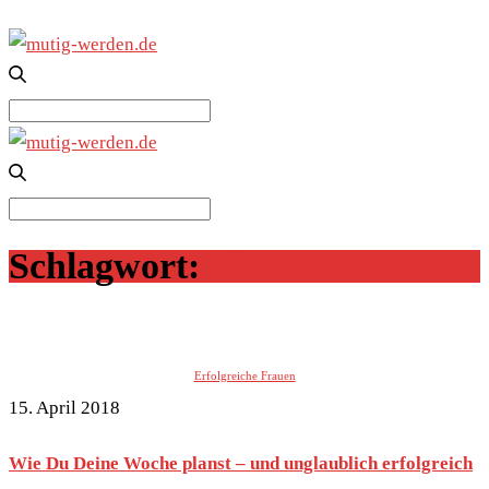
Search
for:
Search
for:
Schlagwort:
nie mehr Chaos
Erfolgreiche Frauen
15. April 2018
Wie Du Deine Woche planst – und unglaublich erfolgreich