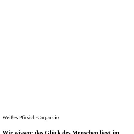
Weißes Pfirsich-Carpaccio
Wir wissen: das Glück des Menschen liegt im