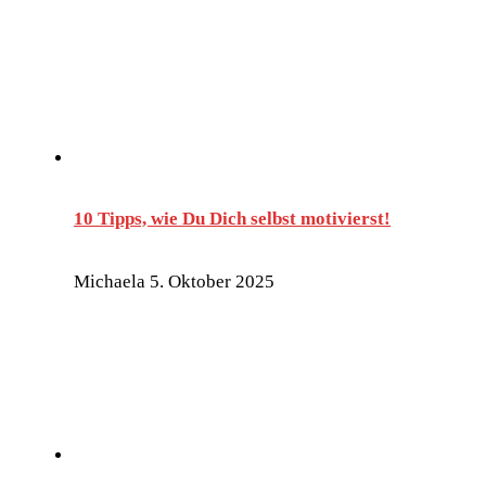
10 Tipps, wie Du Dich selbst motivierst!
Michaela
5. Oktober 2025