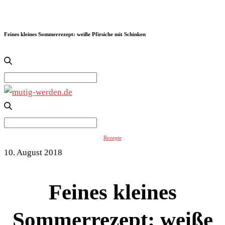
Feines kleines Sommerrezept: weiße Pfirsiche mit Schinken
Search
for:
Search
for:
Rezepte
10. August 2018
Feines kleines
Sommerrezept: weiße