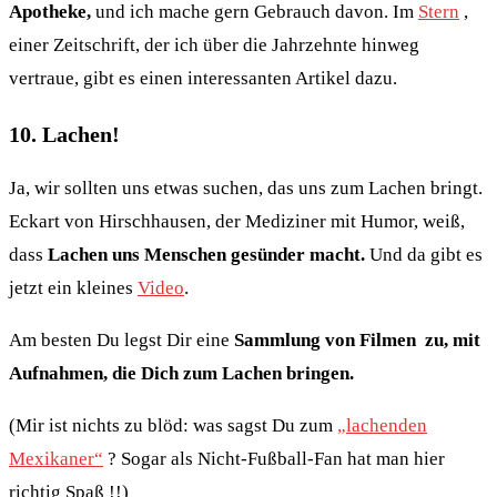
Apotheke,
und ich mache gern Gebrauch davon. Im
Stern
,
einer Zeitschrift, der ich über die Jahrzehnte hinweg
vertraue, gibt es einen interessanten Artikel dazu.
10. Lachen!
Ja, wir sollten uns etwas suchen, das uns zum Lachen bringt.
Eckart von Hirschhausen, der Mediziner mit Humor, weiß,
dass
Lachen uns Menschen gesünder macht.
Und da gibt es
jetzt ein kleines
Video
.
Am besten Du legst Dir eine
Sammlung von Filmen zu, mit
Aufnahmen, die Dich zum Lachen bringen.
(Mir ist nichts zu blöd: was sagst Du zum
„lachenden
Mexikaner“
? Sogar als Nicht-Fußball-Fan hat man hier
richtig Spaß !!)