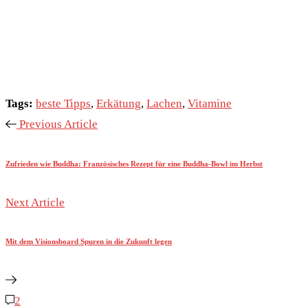
Tags:
beste Tipps
,
Erkätung
,
Lachen
,
Vitamine
Previous Article
Zufrieden wie Buddha: Französisches Rezept für eine Buddha-Bowl im Herbst
Next Article
Mit dem Visionsboard Spuren in die Zukunft legen
2