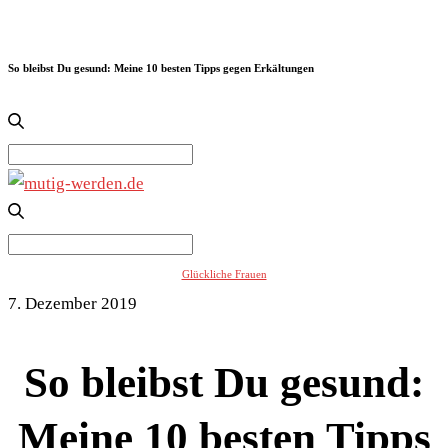
So bleibst Du gesund: Meine 10 besten Tipps gegen Erkältungen
Search
for:
Search
for:
Glückliche Frauen
7. Dezember 2019
So bleibst Du gesund:
Meine 10 besten Tipps