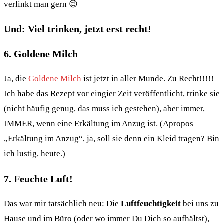
verlinkt man gern 😉
Und:
Viel trinken, jetzt erst recht!
6. Goldene Milch
Ja, die
Goldene Milch
ist jetzt in aller Munde. Zu Recht!!!!!
Ich habe das Rezept vor eingier Zeit veröffentlicht, trinke sie
(nicht häufig genug, das muss ich gestehen), aber immer,
IMMER, wenn eine Erkältung im Anzug ist. (Apropos
„Erkältung im Anzug“, ja, soll sie denn ein Kleid tragen? Bin
ich lustig, heute.)
7. Feuchte Luft!
Das war mir tatsächlich neu: Die
Luftfeuchtigkeit
bei uns zu
Hause und im Büro (oder wo immer Du Dich so aufhältst),