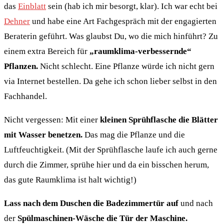
das
Einblatt
sein (hab ich mir besorgt, klar). Ich war echt bei
Dehner
und habe eine Art Fachgespräch mit der engagierten
Beraterin geführt. Was glaubst Du, wo die mich hinführt? Zu
einem extra Bereich für
„raumklima-verbessernde“
Pflanzen.
Nicht schlecht. Eine Pflanze würde ich nicht gern
via Internet bestellen. Da gehe ich schon lieber selbst in den
Fachhandel.
Nicht vergessen: Mit einer
kleinen Sprühflasche die Blätter
mit Wasser benetzen.
Das mag die Pflanze und die
Luftfeuchtigkeit. (Mit der Sprühflasche laufe ich auch gerne
durch die Zimmer, sprühe hier und da ein bisschen herum,
das gute Raumklima ist halt wichtig!)
Lass nach dem Duschen die Badezimmertür auf
und nach
der
Spülmaschinen-Wäsche die Tür der Maschine.