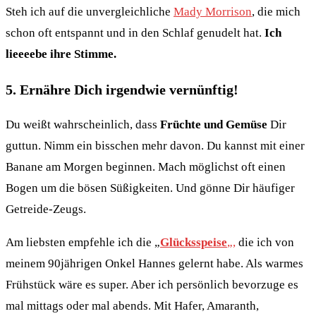
Steh ich auf die unvergleichliche
Mady Morrison
, die mich
schon oft entspannt und in den Schlaf genudelt hat.
Ich
lieeeebe ihre Stimme.
5. Ernähre Dich irgendwie vernünftig!
Du weißt wahrscheinlich, dass
Früchte und Gemüse
Dir
guttun. Nimm ein bisschen mehr davon. Du kannst mit einer
Banane am Morgen beginnen. Mach möglichst oft einen
Bogen um die bösen Süßigkeiten. Und gönne Dir häufiger
Getreide-Zeugs.
Am liebsten empfehle ich die „
Glücksspeise
„,
die ich von
meinem 90jährigen Onkel Hannes gelernt habe. Als warmes
Frühstück wäre es super. Aber ich persönlich bevorzuge es
mal mittags oder mal abends. Mit Hafer, Amaranth,