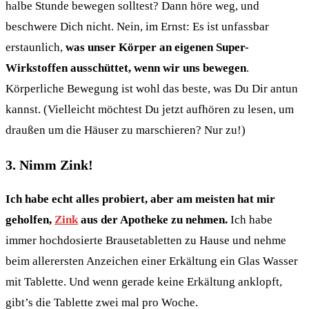
halbe Stunde bewegen solltest? Dann höre weg, und
beschwere Dich nicht. Nein, im Ernst: Es ist unfassbar
erstaunlich,
was unser Körper an eigenen Super-
Wirkstoffen ausschüttet, wenn wir uns bewegen
.
Körperliche Bewegung ist wohl das beste, was Du Dir antun
kannst. (Vielleicht möchtest Du jetzt aufhören zu lesen, um
draußen um die Häuser zu marschieren? Nur zu!)
3. Nimm Zink!
Ich habe echt alles probiert, aber am meisten hat mir
geholfen,
Zink
aus der Apotheke zu nehmen.
Ich habe
immer hochdosierte Brausetabletten zu Hause und nehme
beim allerersten Anzeichen einer Erkältung ein Glas Wasser
mit Tablette. Und wenn gerade keine Erkältung anklopft,
gibt’s die Tablette zwei mal pro Woche.